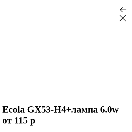
Ecola GX53-H4+лампа 6.0w
от 115 р