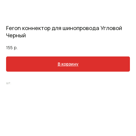
Feron коннектор для шинопровода Угловой
Черный
155
р.
В корзину
шт.