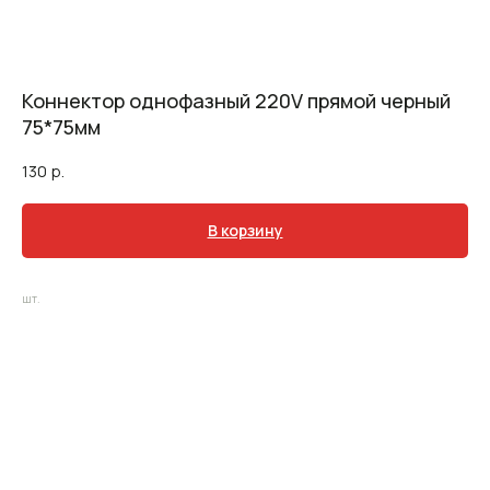
Коннектор однофазный 220V прямой черный
75*75мм
130
р.
В корзину
шт.