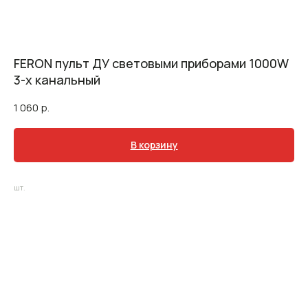
FERON пульт ДУ световыми приборами 1000W
3-х канальный
1 060
р.
В корзину
шт.