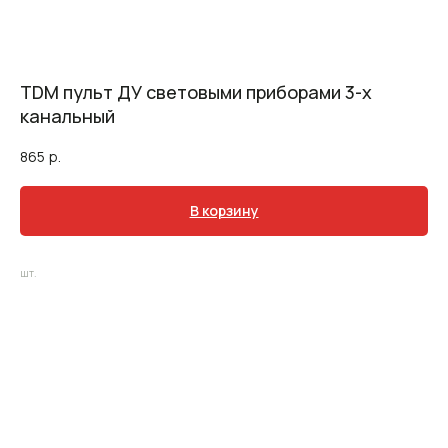
TDM пульт ДУ световыми приборами 3-х
канальный
865
р.
В корзину
шт.