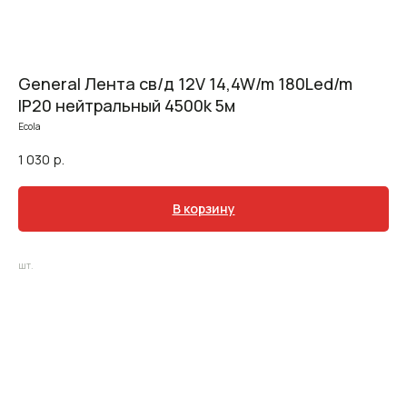
General Лента св/д 12V 14,4W/m 180Led/m
IP20 нейтральный 4500k 5м
Ecola
1 030
р.
В корзину
шт.