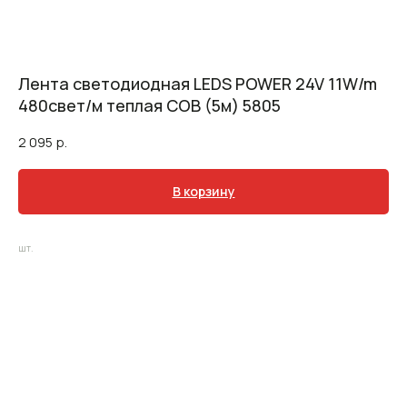
Лента светодиодная LEDS POWER 24V 11W/m
480свет/м теплая COB (5м) 5805
2 095
р.
В корзину
шт.