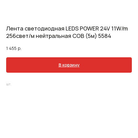
Лента светодиодная LEDS POWER 24V 11W/m
256свет/м нейтральная COB (5м) 5584
1 455
р.
В корзину
шт.