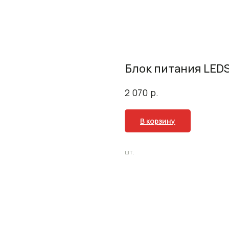
Блок питания LED
р.
2 070
В корзину
шт.