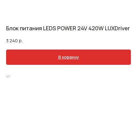
Блок питания LEDS POWER 24V 420W LUXDriver
3 240
р.
В корзину
шт.