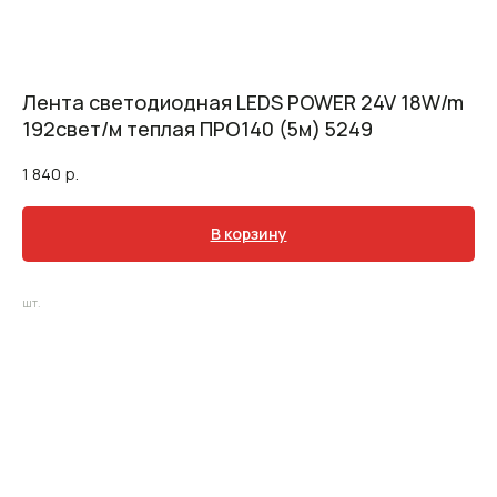
Лента светодиодная LEDS POWER 24V 18W/m
192свет/м теплая ПРО140 (5м) 5249
1 840
р.
В корзину
шт.