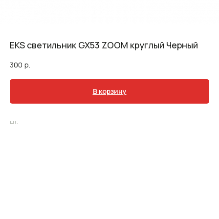
EKS светильник GX53 ZOOM круглый Черный
300
р.
В корзину
шт.