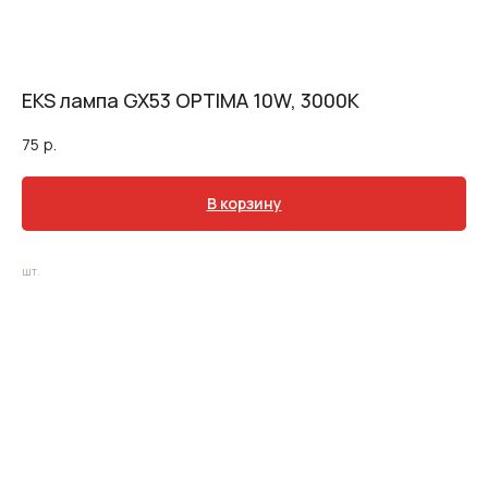
EKS лампа GX53 OPTIMA 10W, 3000К
75
р.
В корзину
шт.