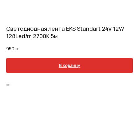
Светодиодная лента EKS Standart 24V 12W
128Led/m 2700K 5м
950
р.
В корзину
шт.