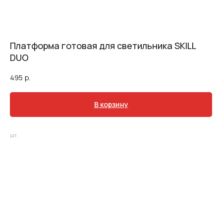
Платформа готовая для светильника SKILL
DUO
495
р.
В корзину
шт.