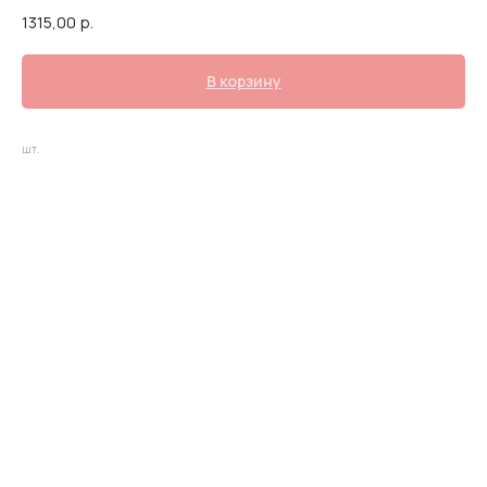
1315,00
р.
В корзину
шт.