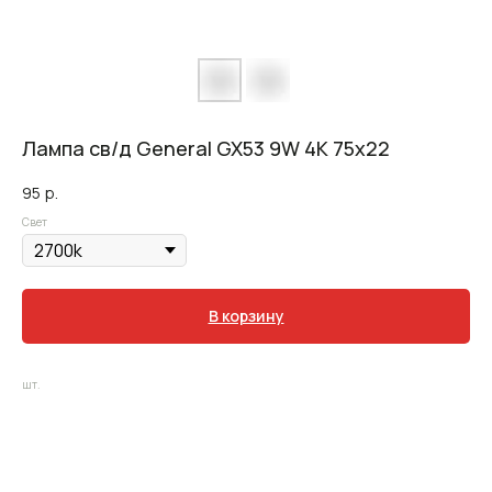
Лампа св/д General GX53 9W 4K 75x22
95
р.
Свет
В корзину
шт.