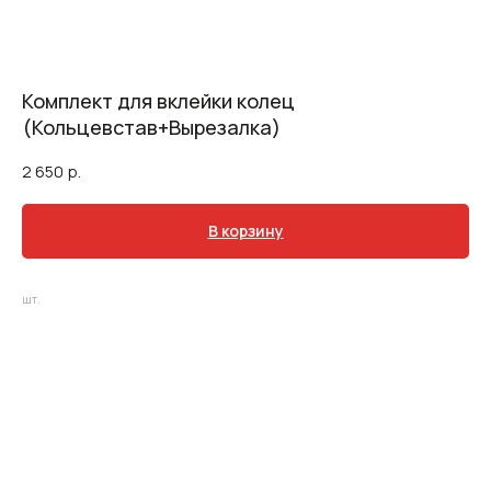
Комплект для вклейки колец
(Кольцевстав+Вырезалка)
2 650
р.
В корзину
шт.