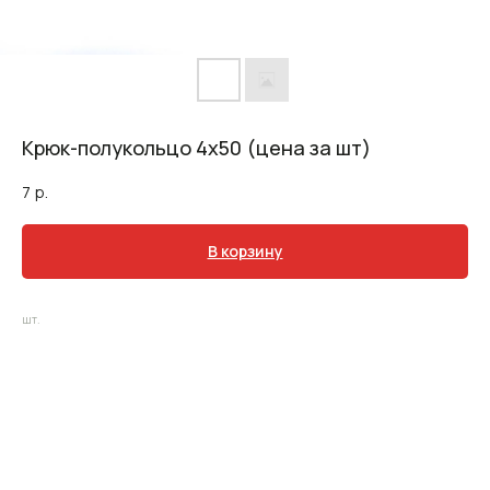
Крюк-полукольцо 4х50 (цена за шт)
7
р.
В корзину
шт.