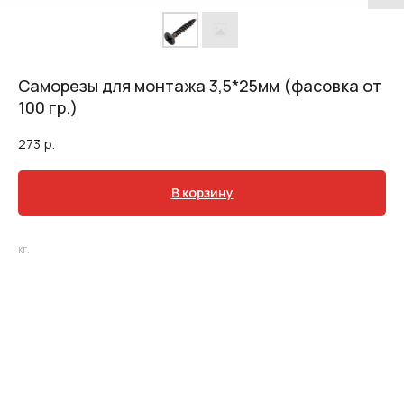
Саморезы для монтажа 3,5*25мм (фасовка от
100 гр.)
273
р.
В корзину
кг.