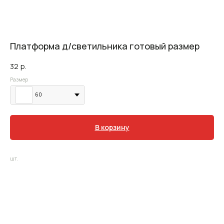
Платформа д/светильника готовый размер
32
р.
Размер
60
В корзину
шт.