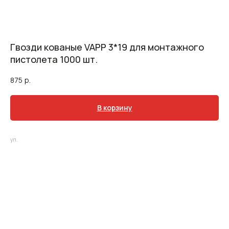
Гвозди кованые VAPP 3*19 для монтажного
пистолета 1000 шт.
875
р.
В корзину
уп.