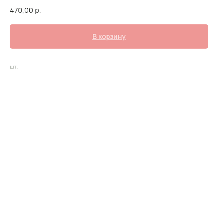
470,00
р.
В корзину
шт.