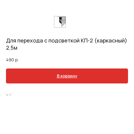
Для перехода с подсветкой КП-2 (каркасный)
2,5м
490
р.
В корзину
м.п.