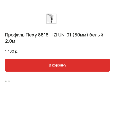
Профиль Flexy 8816 - IZI UNI 01 (80мм) белый
2,0м
1 430
р.
В корзину
м.п.