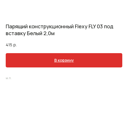
Парящий конструкционный Flexy FLY 03 под
вставку Белый 2,0м
415
р.
В корзину
м.п.