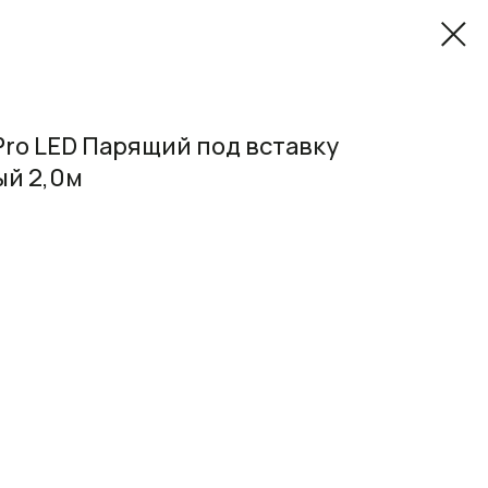
-Pro LED Парящий под вставку
й 2,0м