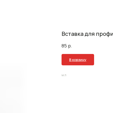
Вставка для профи
р.
85
В корзину
м.п