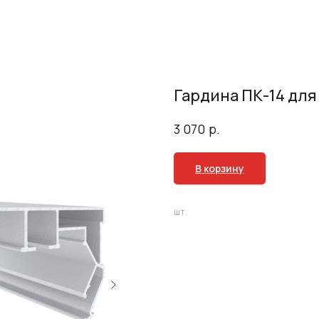
Гардина ПК-14 для
р.
3 070
В корзину
шт.